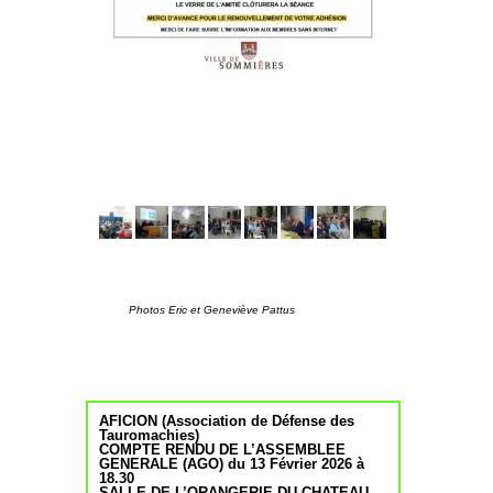
Photos Eric et Geneviève Pattus
AFICION (Association de Défense des
Tauromachies)
COMPTE RENDU DE L’ASSEMBLEE
GENERALE (AGO) du 13 Février 2026 à
18.30
SALLE DE L’ORANGERIE DU CHATEAU