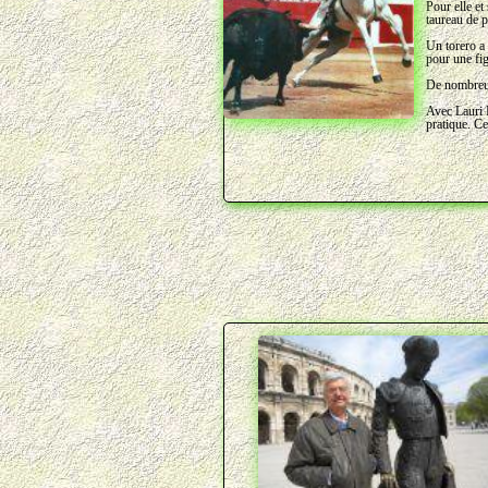
Pour elle et
taureau de p
Un torero a
pour une fi
De nombreuse
Avec Lauri 
pratique. Ce